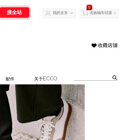
0
我的京东
去购物车结算