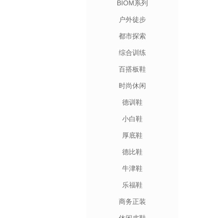
BIOM系列
户外徒步
都市探索
综合训练
百搭板鞋
时尚休闲
德训鞋
小白鞋
厚底鞋
德比鞋
牛津鞋
乐福鞋
商务正装