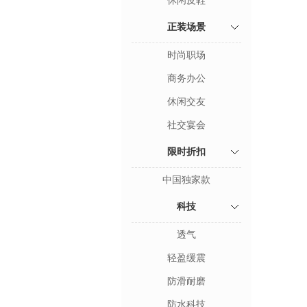
休闲皮鞋
正装场景
时尚职场
商务办公
休闲交友
社交宴会
限时折扣
中国独家款
科技
透气
轻盈缓震
防滑耐磨
防水科技