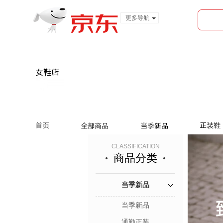
更多导航
服装城
食品
金融
CLASSIFICATION
商品分类
当季新品
当季新品
通勤正装