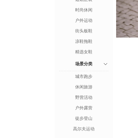
时尚休闲
户外运动
街头板鞋
凉鞋拖鞋
精选女鞋
场景分类
城市跑步
休闲旅游
野营活动
户外露营
徒步登山
高尔夫运动