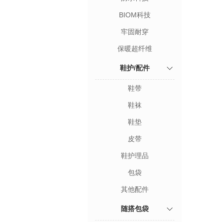
BIOM科技
牢固耐穿
保暖超纤维
鞋护/配件
鞋带
鞋袜
鞋垫
皮带
鞋护理品
包袋
其他配件
随搭包袋